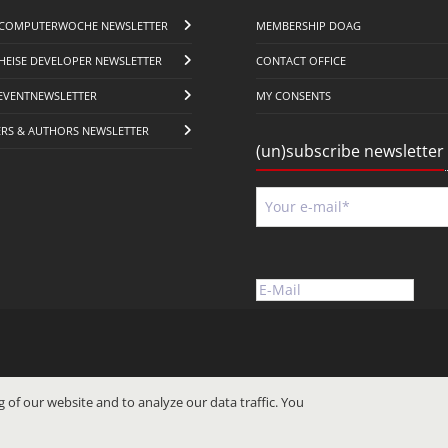
COMPUTERWOCHE NEWSLETTER
MEMBERSHIP DOAG
HEISE DEVELOPER NEWSLETTER
CONTACT OFFICE
EVENTNEWSLETTER
MY CONSENTS
ERS & AUTHORS NEWSLETTER
(un)subscribe newsletter
 of our website and to analyze our data traffic. You
CELLMS REDAKTIONSSYSTEME – ONLINEERFOLG MIT SYSTEM