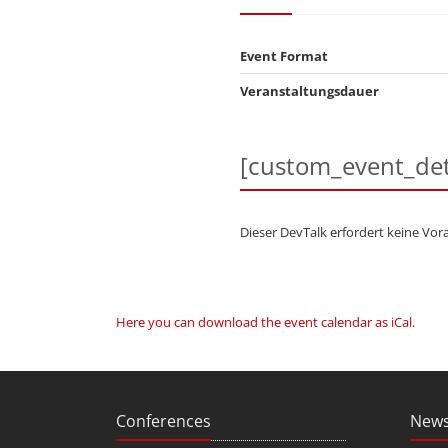
Event Format
Veranstaltungsdauer
[custom_event_det
Dieser DevTalk erfordert keine Vor
Here you can download the event calendar as iCal
.
Conferences
News