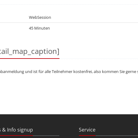
WebSession
45 Minuten
ail_map_caption]
abanmeldung und ist für alle Teilnehmer kostenfrei, also kommen Sie gerne
 & Info signup
Service