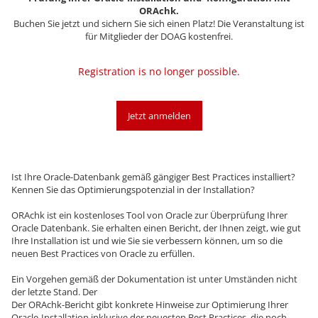
ORAchk.
Buchen Sie jetzt und sichern Sie sich einen Platz! Die Veranstaltung ist
für Mitglieder der DOAG kostenfrei.
Registration is no longer possible.
Jetzt anmelden
Ist Ihre Oracle-Datenbank gemäß gängiger Best Practices installiert?
Kennen Sie das Optimierungspotenzial in der Installation?
ORAchk ist ein kostenloses Tool von Oracle zur Überprüfung Ihrer
Oracle Datenbank. Sie erhalten einen Bericht, der Ihnen zeigt, wie gut
Ihre Installation ist und wie Sie sie verbessern können, um so die
neuen Best Practices von Oracle zu erfüllen.
Ein Vorgehen gemäß der Dokumentation ist unter Umständen nicht
der letzte Stand. Der
Der ORAchk-Bericht gibt konkrete Hinweise zur Optimierung Ihrer
Oracle-Installation inklusive der neuesten Best Practices, die noch