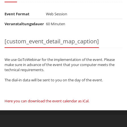
Event Format
Web Session
Veranstaltungsdauer
60 Minuten
[custom_event_detail_map_caption]
We use GoToWebinar for the implementation of the event. Please
make sure in advance of the event that your computer meets the
technical requirements.
The dial-in data will be sent to you on the day of the event.
Here you can download the event calendar as iCal
.