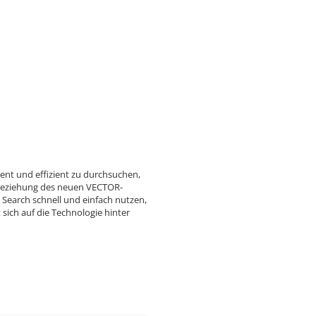
gent und effizient zu durchsuchen,
beziehung des neuen VECTOR-
earch schnell und einfach nutzen,
sich auf die Technologie hinter