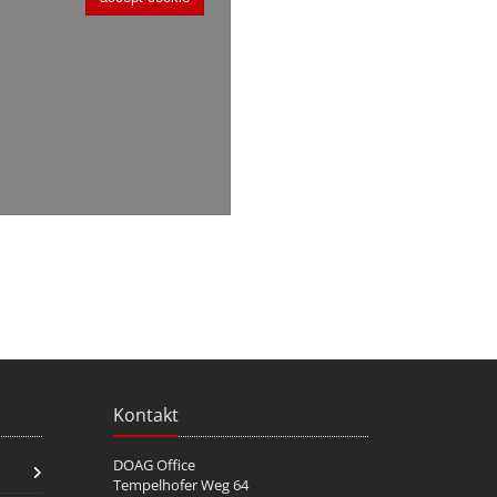
Kontakt
DOAG Office
Tempelhofer Weg 64