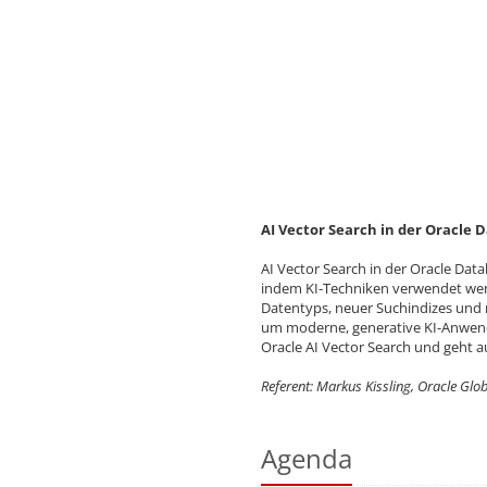
AI Vector Search in der Oracle 
AI Vector Search in der Oracle Dat
indem KI-Techniken verwendet we
Datentyps, neuer Suchindizes und
um moderne, generative KI-Anwendun
Oracle AI Vector Search und geht a
Referent: Markus Kissling, Oracle G
Agenda