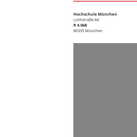
Hochschule München
Lothstraße 64
R 4.068
80335 München