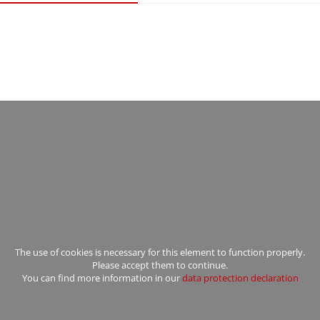
The use of cookies is necessary for this element to function properly.
Please accept them to continue.
You can find more information in our
data protection declaration