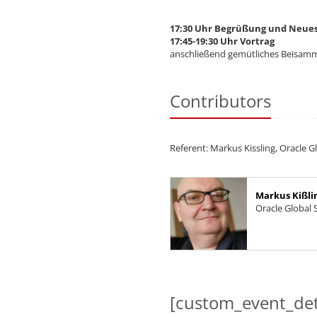
17:30 Uhr Begrüßung und Neue
17:45-19:30 Uhr Vortrag
anschließend gemütliches Beisamm
Contributors
Referent: Markus Kissling, Oracle
Markus Kißli
Oracle Global
[custom_event_det