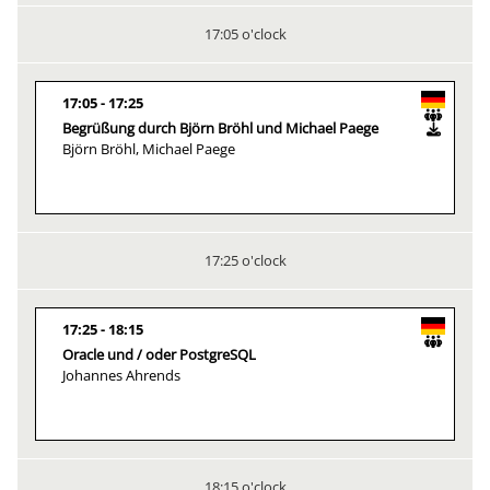
17:05 o'clock
17:05
17:25
Begrüßung durch Björn Bröhl und Michael Paege
Björn Bröhl, Michael Paege
17:25 o'clock
17:25
18:15
Oracle und / oder PostgreSQL
Johannes Ahrends
18:15 o'clock