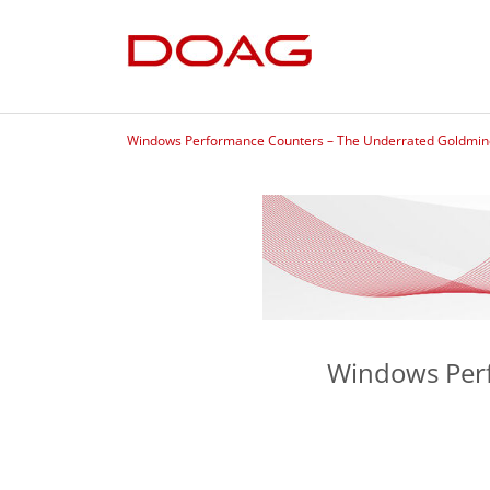
Windows Performance Counters – The Underrated Goldmine
Windows Perf