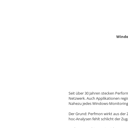
Windo
Seit über 30 Jahren stecken Perfo
Netzwerk. Auch Applikationen regi
Nahezu jedes Windows-Monitoring-T
Der Grund: Perfmon wirkt aus der Z
hoc-Analysen fehlt schlicht der Zu