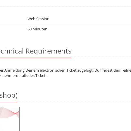
Web Session
60 Minuten
Technical Requirements
der Anmeldung Deinem elektronischen Ticket zugefügt. Du findest den Teil
ilnehmerdetails des Tickets.
 shop)