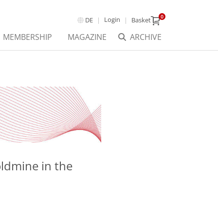
0
Login
DE
Basket
MEMBERSHIP
MAGAZINE
ARCHIVE
ldmine in the