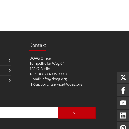
Kontakt
DOAG Office
Tempelhofer Weg 64
12347 Berlin
Tel.: +49 30 4005 999-0
E-Mail:
info@doag.org
IT-Support:
itservice@doag.org
Next