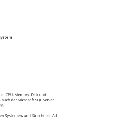
system
n zu CPU, Memory, Disk und
 auch der Microsoft SQL Server.
um.
len Systemen, und für schnelle Ad-