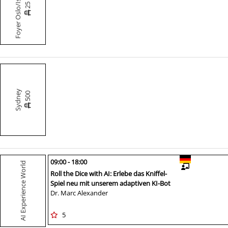
Foyer Oslo/Istanbul
25
Sydney
500
09:00 - 18:00
AI Experience World
Roll the Dice with AI: Erlebe das Kniffel-
Spiel neu mit unserem adaptiven KI-Bot
Dr. Marc Alexander
5