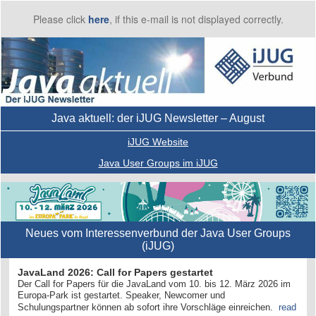
Please click
here
, if this e-mail is not displayed correctly.
Java aktuell: der iJUG Newsletter – August
iJUG Website
Java User Groups im iJUG
Neues vom Interessenverbund der Java User Groups
(iJUG)
JavaLand 2026: Call for Papers gestartet
Der Call for Papers für die JavaLand vom 10. bis 12. März 2026 im
Europa-Park ist gestartet. Speaker, Newcomer und
Schulungspartner können ab sofort ihre Vorschläge einreichen.
read