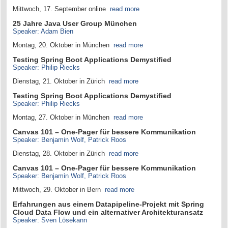
Mittwoch, 17. September online
read more
25 Jahre Java User Group München
Speaker: Adam Bien
Montag, 20. Oktober in München
read more
Testing Spring Boot Applications Demystified
Speaker: Philip Riecks
Dienstag, 21. Oktober in Zürich
read more
Testing Spring Boot Applications Demystified
Speaker: Philip Riecks
Montag, 27. Oktober in München
read more
Canvas 101 – One-Pager für bessere Kommunikation
Speaker: Benjamin Wolf, Patrick Roos
Dienstag, 28. Oktober in Zürich
read more
Canvas 101 – One-Pager für bessere Kommunikation
Speaker: Benjamin Wolf, Patrick Roos
Mittwoch, 29. Oktober in Bern
read more
Erfahrungen aus einem Datapipeline-Projekt mit Spring
Cloud Data Flow und ein alternativer Architekturansatz
Speaker: Sven Lösekann