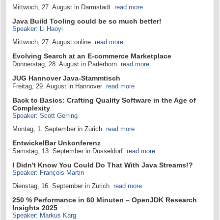
Mittwoch, 27. August in Darmstadt
read more
Java Build Tooling could be so much better!
Speaker: Li Haoyi
Mittwoch, 27. August online
read more
Evolving Search at an E-commerce Marketplace
Donnerstag, 28. August in Paderborn
read more
JUG Hannover Java-Stammtisch
Freitag, 29. August in Hannover
read more
Back to Basics: Crafting Quality Software in the Age of
Complexity
Speaker: Scott Gerring
Montag, 1. September in Zürich
read more
EntwickelBar Unkonferenz
Samstag, 13. September in Düsseldorf
read more
I Didn't Know You Could Do That With Java Streams!?
Speaker: François Martin
Dienstag, 16. September in Zürich
read more
250 % Performance in 60 Minuten – OpenJDK Research
Insights 2025
Speaker: Markus Karg