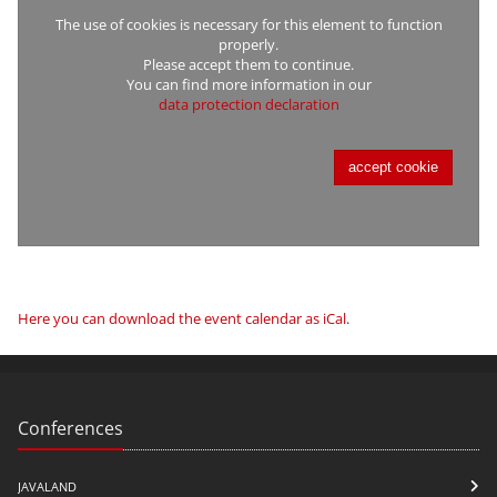
The use of cookies is necessary for this element to function
properly.
Please accept them to continue.
You can find more information in our
data protection declaration
accept cookie
Here you can download the event calendar as iCal
.
Conferences
JAVALAND