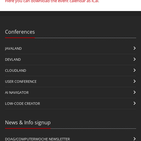
Here you can download the event calendar as iCal
.
Conferences
JAVALAND
DEVLAND
CLOUDLAND
USER CONFERENCE
AI NAVIGATOR
LOW-CODE CREATOR
News & Info signup
DOAG/COMPUTERWOCHE NEWSLETTER