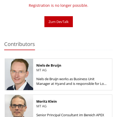
Registration is no longer possible.
Zum DevTalk
Contributors
Niels de Bruijn
MT AG
Niels de Bruijn works as Business Unit
Manager at Hyand and is responsible for Low-
Code, starting with the product selection up
to implementation work with a...
Moritz Klein
MT AG
Senior Principal Consultant im Bereich APEX