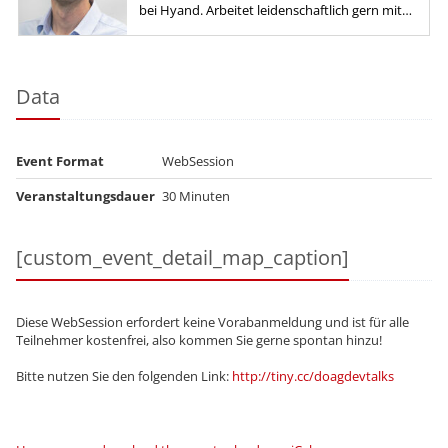
bei Hyand. Arbeitet leidenschaftlich gern mit
SQL, PL/SQL und APEX.
Data
Event Format
WebSession
Veranstaltungsdauer
30 Minuten
[custom_event_detail_map_caption]
Diese WebSession erfordert keine Vorabanmeldung und ist für alle
Teilnehmer kostenfrei, also kommen Sie gerne spontan hinzu!
Bitte nutzen Sie den folgenden Link:
http://tiny.cc/doagdevtalks