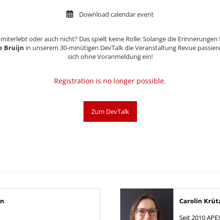
Download calendar event
miterlebt oder auch nicht? Das spielt keine Rolle: Solange die Erinnerungen 
e Bruijn
in unserem 30-minütigen DevTalk die Veranstaltung Revue passier
sich ohne Voranmeldung ein!
Registration is no longer possible.
Zum DevTalk
jn
Carolin Krü
Seit 2010 APE