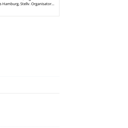
Hamburg, Stellv. Organisatorin
 Hamburg