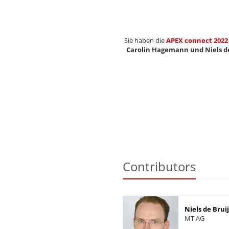
Sie haben die
APEX connect 2022
Carolin Hagemann und Niels d
Contributors
Niels de Brui
MT AG