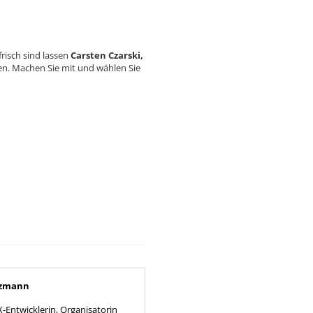
frisch sind lassen
Carsten Czarski,
en. Machen Sie mit und wählen Sie
tzmann
X-Entwicklerin, Organisatorin