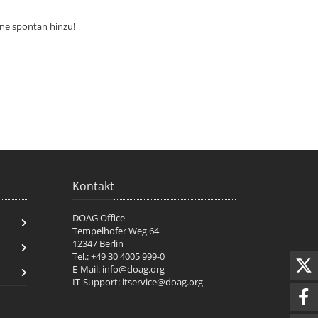
rne spontan hinzu!
Kontakt
DOAG Office
Tempelhofer Weg 64
12347 Berlin
Tel.: +49 30 4005 999-0
E-Mail:
info@doag.org
IT-Support:
itservice@doag.org