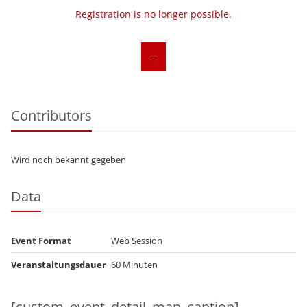
Registration is no longer possible.
-
Contributors
Wird noch bekannt gegeben
Data
Event Format
Web Session
Veranstaltungsdauer
60 Minuten
[custom_event_detail_map_caption]