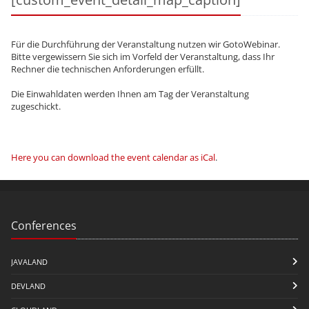
Für die Durchführung der Veranstaltung nutzen wir GotoWebinar.
Bitte vergewissern Sie sich im Vorfeld der Veranstaltung, dass Ihr
Rechner die technischen Anforderungen erfüllt.
Die Einwahldaten werden Ihnen am Tag der Veranstaltung
zugeschickt.
Here you can download the event calendar as iCal
.
Conferences
JAVALAND
DEVLAND