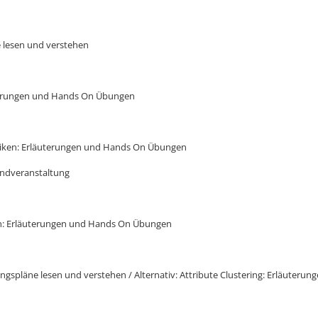
e lesen und verstehen
äuterungen und Hands On Übungen
stiken: Erläuterungen und Hands On Übungen
endveranstaltung
iken: Erläuterungen und Hands On Übungen
rungspläne lesen und verstehen / Alternativ: Attribute Clustering: Erläute