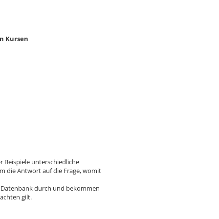
gen Kursen
 Beispiele unterschiedliche
m die Antwort auf die Frage, womit
teten Datenbank durch und bekommen
chten gilt.