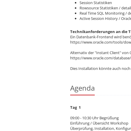
Session Statistiken
Rowsource Statistiken / detai
Real Time SQL Monitoring / de
Active Session History / Orac
Technikanforderungen an die 
Ein Datenbank-Frontend wird benöti
https://www.oracle.com/tools/do
Alternativ der "Instant Client" von
https://www.oracle.com/database/
Dies Installation könnte auch no
Agenda
Tag 1
09:00 - 10:30 Uhr Begrüßung
Einführung / Übersicht Workshop
Überprüfung, Installation, Konfigu