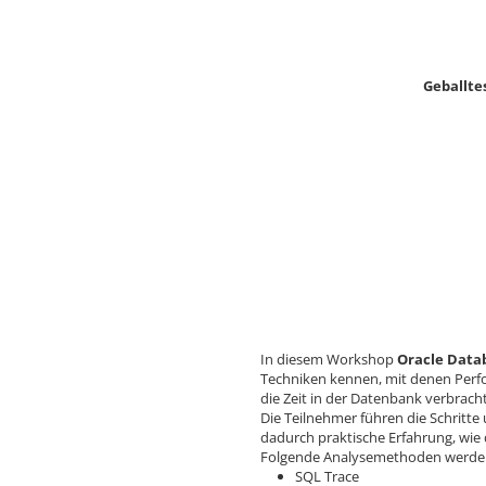
Geballte
In diesem Workshop
Oracle Data
Techniken kennen, mit denen Perfo
die Zeit in der Datenbank verbrac
Die Teilnehmer führen die Schritt
dadurch praktische Erfahrung, wie 
Folgende Analysemethoden werden 
SQL Trace