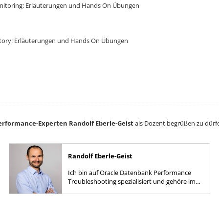
Monitoring: Erläuterungen und Hands On Übungen
History: Erläuterungen und Hands On Übungen
rformance-Experten Randolf Eberle-Geist
als Dozent begrüßen zu dürf
Randolf Eberle-Geist
Ich bin auf Oracle Datenbank Performance
Troubleshooting spezialisiert und gehöre im
Bereich der SQL Performance Analyse und der
Oracle Optimizer Technologie...