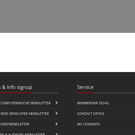
 & Info signup
Service
COMPUTERWOCHE NEWSLETTER
MEMBERSHIP DOAG
HEISE DEVELOPER NEWSLETTER
CONTACT OFFICE
EVENTNEWSLETTER
MY CONSENTS
ERS & AUTHORS NEWSLETTER