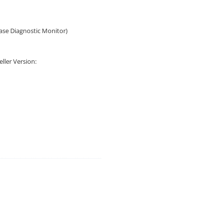
ase Diagnostic Monitor)
ller Version: