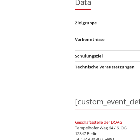
Data
Zielgruppe
Vorkenntnisse
Schulungsziel
Technische Voraussetzungen
[custom_event_det
Geschäftsstelle der DOAG
Tempelhofer Weg 64 / 6. OG
12347 Berlin
Tel.: +49 30 400 5999 0