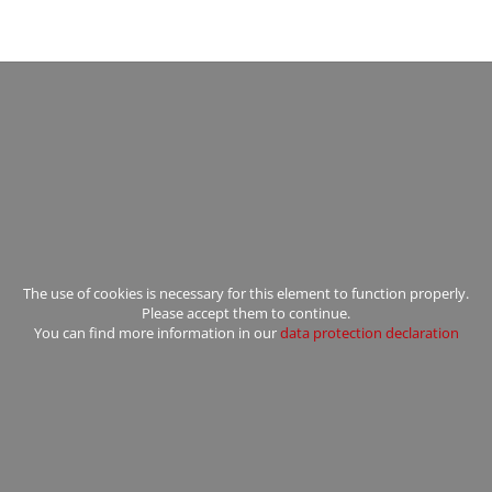
The use of cookies is necessary for this element to function properly.
Please accept them to continue.
You can find more information in our
data protection declaration