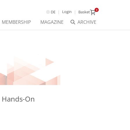
0
Login
DE
Basket
MEMBERSHIP
MAGAZINE
ARCHIVE
: Hands-On