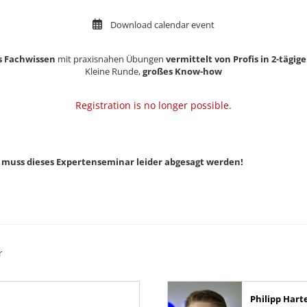
Download calendar event
s Fachwissen
mit praxisnahen Übungen
vermittelt von Profis in 2-tägi
Kleine Runde,
großes Know-how
Registration is no longer possible.
 muss dieses Expertenseminar leider abgesagt werden!
r
Philipp Hart