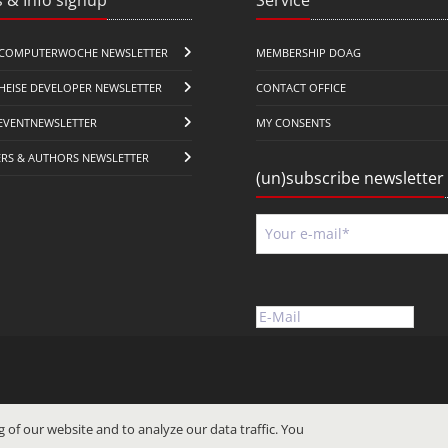
COMPUTERWOCHE NEWSLETTER
MEMBERSHIP DOAG
HEISE DEVELOPER NEWSLETTER
CONTACT OFFICE
EVENTNEWSLETTER
MY CONSENTS
ERS & AUTHORS NEWSLETTER
(un)subscribe newsletter
 of our website and to analyze our data traffic. You