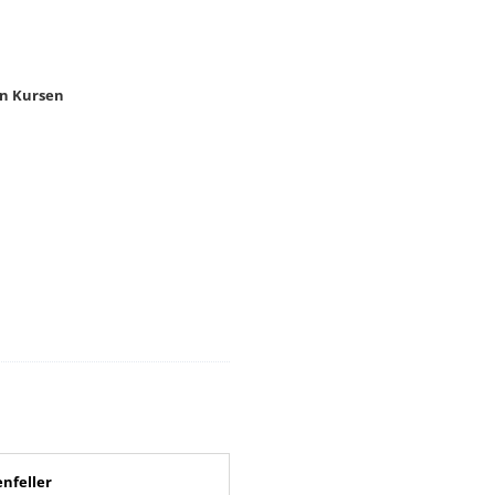
gen Kursen
enfeller