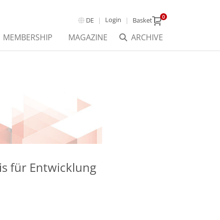
0
Login
DE
Basket
MEMBERSHIP
MAGAZINE
ARCHIVE
s für Entwicklung