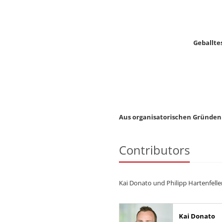
Geballte
Aus organisatorischen Gründen
Contributors
Kai Donato und Philipp Hartenfelle
Kai Donato