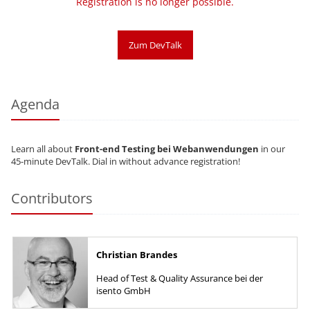
Registration is no longer possible.
Zum DevTalk
Agenda
Learn all about
Front-end Testing bei Webanwendungen
in our
45-minute DevTalk. Dial in without advance registration!
Contributors
Christian Brandes
Head of Test & Quality Assurance bei der
isento GmbH