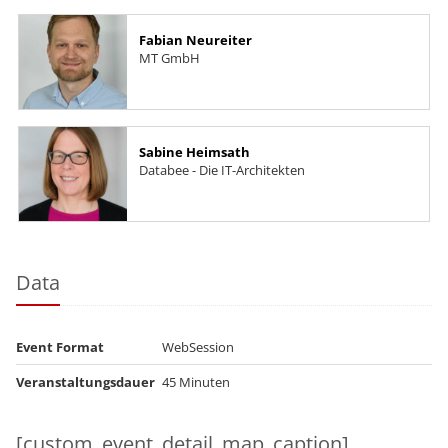
Fabian Neureiter
MT GmbH
Sabine Heimsath
Databee - Die IT-Architekten
Data
Event Format
WebSession
Veranstaltungsdauer
45 Minuten
[custom_event_detail_map_caption]