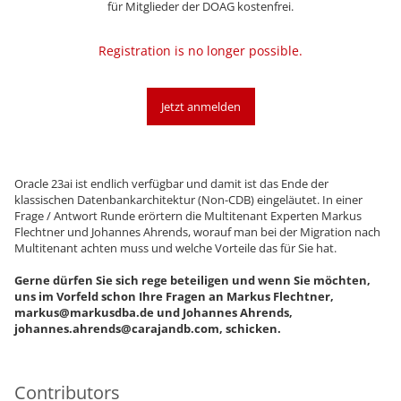
für Mitglieder der DOAG kostenfrei.
Registration is no longer possible.
Jetzt anmelden
Oracle 23ai ist endlich verfügbar und damit ist das Ende der
klassischen Datenbankarchitektur (Non-CDB) eingeläutet. In einer
Frage / Antwort Runde erörtern die Multitenant Experten Markus
Flechtner und Johannes Ahrends, worauf man bei der Migration nach
Multitenant achten muss und welche Vorteile das für Sie hat.
Gerne dürfen Sie sich rege beteiligen und wenn Sie möchten,
uns im Vorfeld schon Ihre Fragen an Markus Flechtner,
markus@markusdba.de und Johannes Ahrends,
johannes.ahrends@carajandb.com, schicken.
Contributors