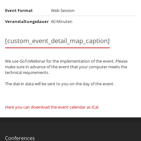
Event Format
Web Session
Veranstaltungsdauer
60 Minuten
[custom_event_detail_map_caption]
We use GoToWebinar for the implementation of the event. Please
make sure in advance of the event that your computer meets the
technical requirements.
The dial-in data will be sent to you on the day of the event.
Here you can download the event calendar as iCal
.
Conferences