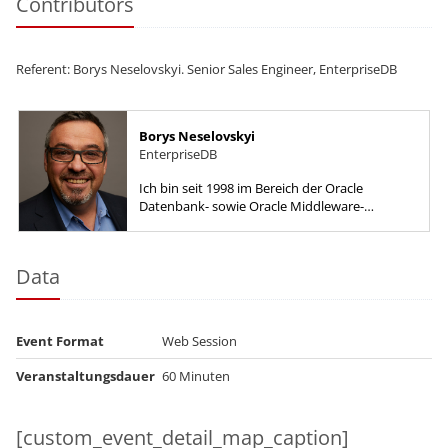
Contributors
Referent: Borys Neselovskyi. Senior Sales Engineer, EnterpriseDB
Borys Neselovskyi
EnterpriseDB
Ich bin seit 1998 im Bereich der Oracle
Datenbank- sowie Oracle Middleware-
Administration tätig und konnte während
dieser Zeit in verschiedenen Themenfeldern...
Data
Event Format
Web Session
Veranstaltungsdauer
60 Minuten
[custom_event_detail_map_caption]