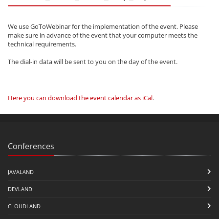
We use GoToWebinar for the implementation of the event. Please
make sure in advance of the event that your computer meets the
technical requirements.
The dial-in data will be sent to you on the day of the event.
Here you can download the event calendar as iCal
.
Conferences
JAVALAND
DEVLAND
CLOUDLAND