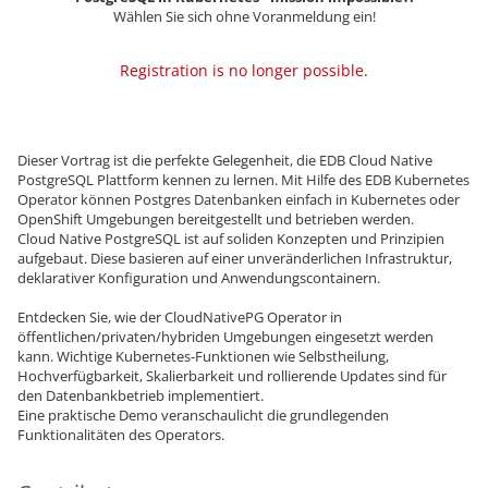
Wählen Sie sich ohne Voranmeldung ein!
Registration is no longer possible.
Dieser Vortrag ist die perfekte Gelegenheit, die EDB Cloud Native
PostgreSQL Plattform kennen zu lernen. Mit Hilfe des EDB Kubernetes
Operator können Postgres Datenbanken einfach in Kubernetes oder
OpenShift Umgebungen bereitgestellt und betrieben werden.
Cloud Native PostgreSQL ist auf soliden Konzepten und Prinzipien
aufgebaut. Diese basieren auf einer unveränderlichen Infrastruktur,
deklarativer Konfiguration und Anwendungscontainern.
Entdecken Sie, wie der CloudNativePG Operator in
öffentlichen/privaten/hybriden Umgebungen eingesetzt werden
kann. Wichtige Kubernetes-Funktionen wie Selbstheilung,
Hochverfügbarkeit, Skalierbarkeit und rollierende Updates sind für
den Datenbankbetrieb implementiert.
Eine praktische Demo veranschaulicht die grundlegenden
Funktionalitäten des Operators.