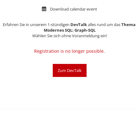
Download calendar event
Erfahren Sie in unserem 1-stündigen
DevTalk
alles rund um das
Thema
Modernes SQL: Graph-SQL
Wählen Sie sich ohne Voranmeldung ein!
Registration is no longer possible.
Zum DevTalk