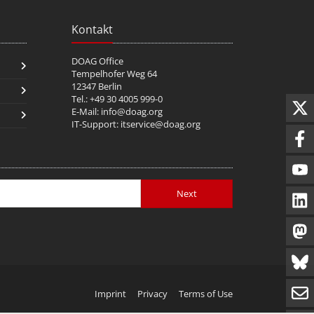
Kontakt
DOAG Office
Tempelhofer Weg 64
12347 Berlin
Tel.: +49 30 4005 999-0
E-Mail:
info@doag.org
IT-Support:
itservice@doag.org
Next
Imprint
Privacy
Terms of Use