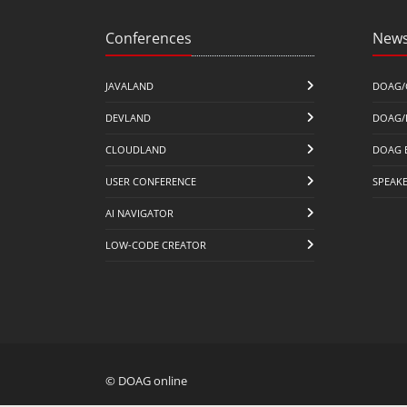
Conferences
News
JAVALAND
DOAG/
DEVLAND
DOAG/
CLOUDLAND
DOAG 
USER CONFERENCE
SPEAK
AI NAVIGATOR
LOW-CODE CREATOR
© DOAG online