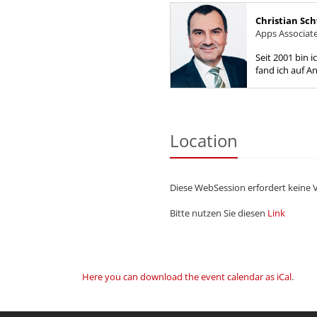
Christian Sch
Apps Associa
Seit 2001 bin 
fand ich auf 
Berufsalltag fe
Gleichgesinnten
Location
Diese WebSession erfordert keine 
Bitte nutzen Sie diesen
Link
Here you can download the event calendar as iCal
.