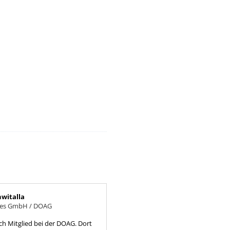
hwitalla
tes GmbH / DOAG
ich Mitglied bei der DOAG. Dort