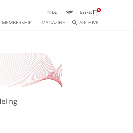
0
Login
DE
Basket
MEMBERSHIP
MAGAZINE
ARCHIVE
eling