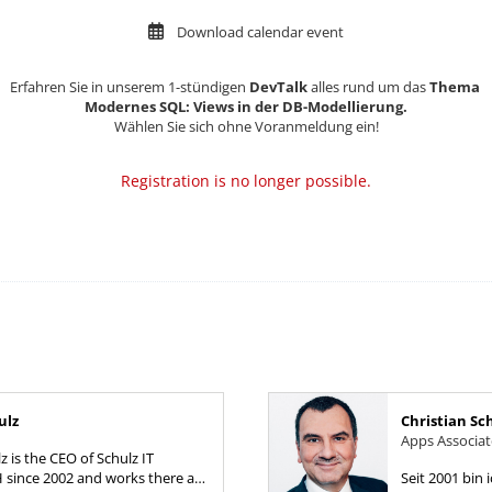
Download calendar event
Erfahren Sie in unserem 1-stündigen
DevTalk
alles rund um das
Thema
Modernes SQL: Views in der DB-Modellierung.
Wählen Sie sich ohne Voranmeldung ein!
Registration is no longer possible.
ulz
Christian Sc
Apps Associa
z is the CEO of Schulz IT
 since 2002 and works there as
Seit 2001 bin 