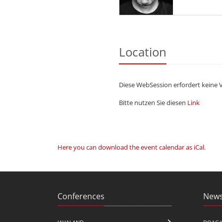
a consultant, 
in the databas
Location
Diese WebSession erfordert keine 
Bitte nutzen Sie diesen
Link
Here you can download the event calendar as iCal
.
Conferences
News