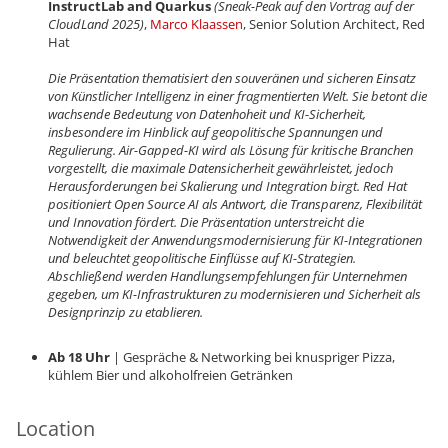
InstructLab and Quarkus
(Sneak-Peak auf den Vortrag auf der
CloudLand 2025)
,
Marco Klaassen
, Senior Solution Architect, Red
Hat
Die Präsentation thematisiert den souveränen und sicheren Einsatz
von Künstlicher Intelligenz in einer fragmentierten Welt. Sie betont die
wachsende Bedeutung von Datenhoheit und KI-Sicherheit,
insbesondere im Hinblick auf geopolitische Spannungen und
Regulierung. Air-Gapped-KI wird als Lösung für kritische Branchen
vorgestellt, die maximale Datensicherheit gewährleistet, jedoch
Herausforderungen bei Skalierung und Integration birgt. Red Hat
positioniert Open Source AI als Antwort, die Transparenz, Flexibilität
und Innovation fördert. Die Präsentation unterstreicht die
Notwendigkeit der Anwendungsmodernisierung für KI-Integrationen
und beleuchtet geopolitische Einflüsse auf KI-Strategien.
Abschließend werden Handlungsempfehlungen für Unternehmen
gegeben, um KI-Infrastrukturen zu modernisieren und Sicherheit als
Designprinzip zu etablieren.
Ab 18 Uhr
| Gespräche & Networking bei knuspriger Pizza,
kühlem Bier und alkoholfreien Getränken
Location