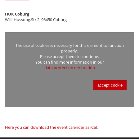
HUK Coburg
Willi-Hussong.Str.2, 96450 Coburg
The use of cookies is necessary for this element to function
properly.
Please accept them to continue.
You can find more information in our
data protection declaration
accept cookie
Here you can download the event calendar as iCal
.