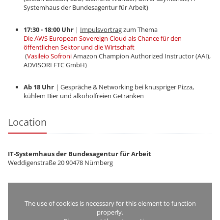
Systemhaus der Bundesagentur für Arbeit)
17:30 - 18:00 Uhr
|
Impulsvortrag
zum Thema
Die AWS European Sovereign Cloud als Chance für den
öffentlichen Sektor und die Wirtschaft
(
Vasileio Sofroni
Amazon Champion Authorized Instructor (AAI),
ADVISORI FTC GmbH)
Ab 18 Uhr
| Gespräche & Networking bei knuspriger Pizza,
kühlem Bier und alkoholfreien Getränken
Location
IT-Systemhaus der Bundesagentur für Arbeit
​​​​​​​Weddigenstraße 20 90478 Nürnberg
The use of cookies is necessary for this element to function
properly.