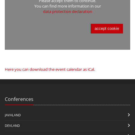
Please accept them to continue.
You can find more information in our
data protection declaration
accept cookie
Here you can download the event calendar as iCal
.
Conferences
JAVALAND
DEVLAND