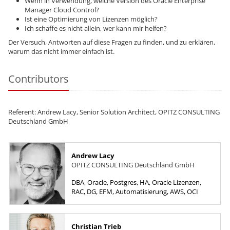
Wenn in Verwendung, welche Version des Oracle Enterprise
Manager Cloud Control?
Ist eine Optimierung von Lizenzen möglich?
Ich schaffe es nicht allein, wer kann mir helfen?
Der Versuch, Antworten auf diese Fragen zu finden, und zu erklären,
warum das nicht immer einfach ist.
Contributors
Referent: Andrew Lacy, Senior Solution Architect, OPITZ CONSULTING
Deutschland GmbH
Andrew Lacy
OPITZ CONSULTING Deutschland GmbH
DBA, Oracle, Postgres, HA, Oracle Lizenzen,
RAC, DG, EFM, Automatisierung, AWS, OCI
Christian Trieb