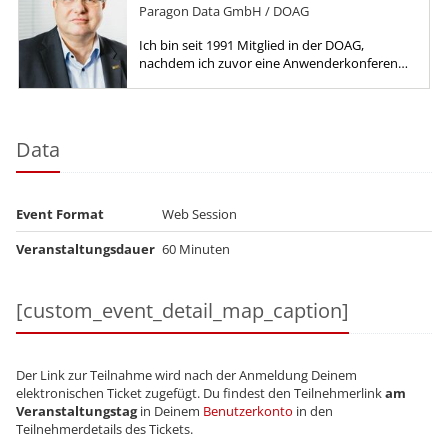
Paragon Data GmbH / DOAG
Ich bin seit 1991 Mitglied in der DOAG,
nachdem ich zuvor eine Anwenderkonferenz
besucht hatte und von den Möglichkeiten für
den Erfahrungsaustausch und dem...
Data
Event Format
Web Session
Veranstaltungsdauer
60 Minuten
[custom_event_detail_map_caption]
Der Link zur Teilnahme wird nach der Anmeldung Deinem
elektronischen Ticket zugefügt. Du findest den Teilnehmerlink
am
Veranstaltungstag
in Deinem
Benutzerkonto
in den
Teilnehmerdetails des Tickets.