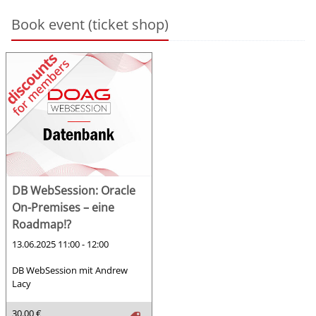
Book event (ticket shop)
DB WebSession: Oracle
On-Premises – eine
Roadmap!?
13.06.2025 11:00 - 12:00
DB WebSession mit Andrew
Lacy
30.00 €