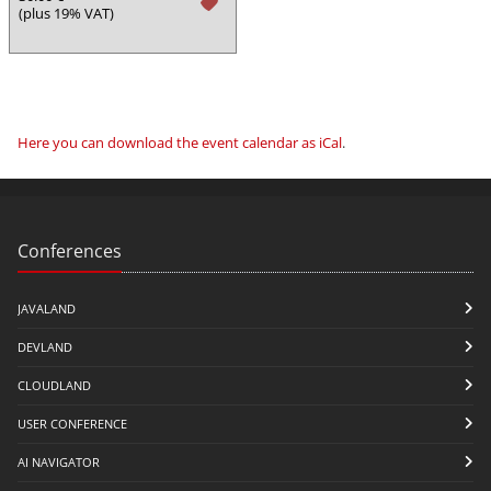
tag
(plus 19% VAT)
Here you can download the event calendar as iCal
.
Conferences
JAVALAND
DEVLAND
CLOUDLAND
USER CONFERENCE
AI NAVIGATOR