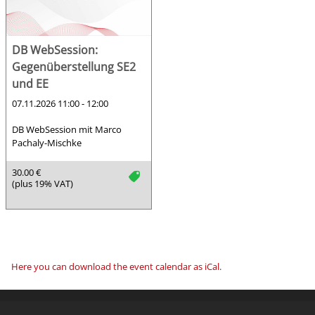
DB WebSession:
Gegenüberstellung SE2
und EE
07.11.2026 11:00 - 12:00
DB WebSession mit Marco
Pachaly-Mischke
30.00 €
tag
(plus 19% VAT)
Here you can download the event calendar as iCal
.