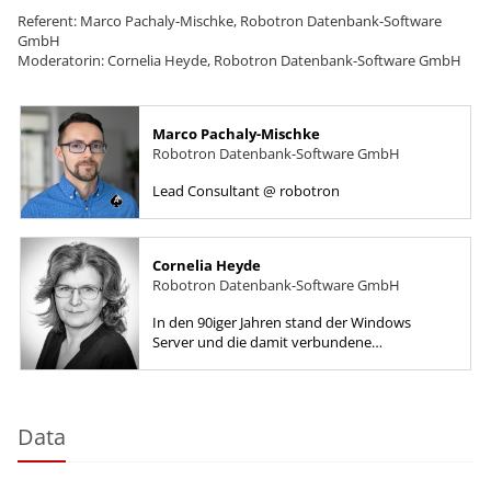
Referent: Marco Pachaly-Mischke, Robotron Datenbank-Software
GmbH
Moderatorin: Cornelia Heyde, Robotron Datenbank-Software GmbH
Marco Pachaly-Mischke
Robotron Datenbank-Software GmbH
Lead Consultant @ robotron
Cornelia Heyde
Robotron Datenbank-Software GmbH
In den 90iger Jahren stand der Windows
Server und die damit verbundene
Netzwerkverwaltung in meinen
Tätigkeitsfokus. Während meiner
Trainertätigkeit erwarb...
Data