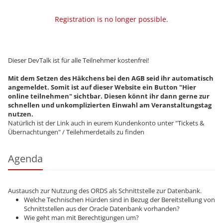
Registration is no longer possible.
Dieser DevTalk ist für alle Teilnehmer kostenfrei!
Mit dem Setzen des Häkchens bei den AGB seid ihr automatisch
angemeldet. Somit ist auf dieser Website ein Button "Hier
online teilnehmen" sichtbar. Diesen könnt ihr dann gerne zur
schnellen und unkomplizierten Einwahl am Veranstaltungstag
nutzen.
Natürlich ist der Link auch in eurem Kundenkonto unter "Tickets &
Übernachtungen" / Teilehmerdetails zu finden
Agenda
Austausch zur Nutzung des ORDS als Schnittstelle zur Datenbank.
Welche Technischen Hürden sind in Bezug der Bereitstellung von
Schnittstellen aus der Oracle Datenbank vorhanden?
Wie geht man mit Berechtigungen um?