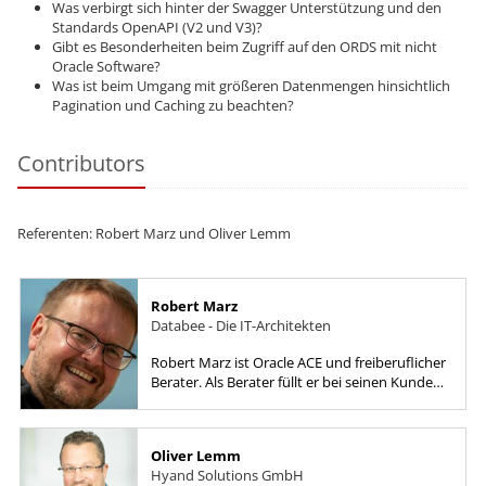
Was verbirgt sich hinter der Swagger Unterstützung und den
Standards OpenAPI (V2 und V3)?
Gibt es Besonderheiten beim Zugriff auf den ORDS mit nicht
Oracle Software?
Was ist beim Umgang mit größeren Datenmengen hinsichtlich
Pagination und Caching zu beachten?
Contributors
Referenten: Robert Marz und Oliver Lemm
Robert Marz
Databee - Die IT-Architekten
Robert Marz ist Oracle ACE und freiberuflicher
Berater. Als Berater füllt er bei seinen Kunden
die Rolle des Senior Technical Architect mit
einem...
Oliver Lemm
Hyand Solutions GmbH