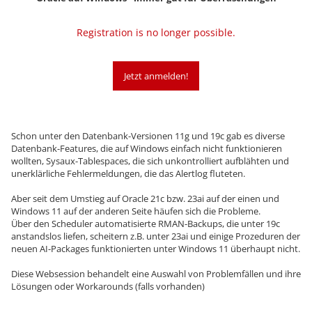
Registration is no longer possible.
Jetzt anmelden!
Schon unter den Datenbank-Versionen 11g und 19c gab es diverse
Datenbank-Features, die auf Windows einfach nicht funktionieren
wollten, Sysaux-Tablespaces, die sich unkontrolliert aufblähten und
unerklärliche Fehlermeldungen, die das Alertlog fluteten.
Aber seit dem Umstieg auf Oracle 21c bzw. 23ai auf der einen und
Windows 11 auf der anderen Seite häufen sich die Probleme.
Über den Scheduler automatisierte RMAN-Backups, die unter 19c
anstandslos liefen, scheitern z.B. unter 23ai und einige Prozeduren der
neuen AI-Packages funktionierten unter Windows 11 überhaupt nicht.
Diese Websession behandelt eine Auswahl von Problemfällen und ihre
Lösungen oder Workarounds (falls vorhanden)