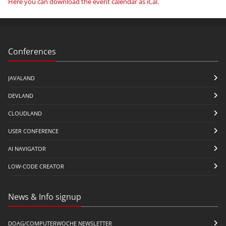
Here you can download the event calendar as iCal
.
Conferences
JAVALAND
DEVLAND
CLOUDLAND
USER CONFERENCE
AI NAVIGATOR
LOW-CODE CREATOR
News & Info signup
DOAG/COMPUTERWOCHE NEWSLETTER