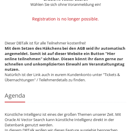
Wählen Sie sich ohne Voranmeldung ein!
Registration is no longer possible.
Dieser DBTalk ist für alle Teilnehmer kostenfrei!
Mit dem Setzen des Häkchens bei den AGB seid ihr automatisch
angemeldet. Somit ist auf dieser Website ein Button "Hier
online teilnehmen" sichtbar. Diesen könnt ihr dann gerne zur
schnellen und unkomplizierten Einwahl am Veranstaltungstag
nutzen.
Natürlich ist der Link auch in eurem Kundenkonto unter "Tickets &
Übernachtungen" / Teilehmerdetails zu finden.
Agenda
Künstliche Intelligenz ist eines der großen Themen unserer Zeit. Mit
Oracle AI Vector Search kann künstliche Intelligenz direkt in der
Datenbank genutzt werden.
In diesem DBTalk wollen wir dieses Feature ausgiebig besprechen.