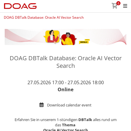
0
DOAG DBTalk Database: Oracle AI Vector Search
DOAG DBTalk Database: Oracle AI Vector
Search
27.05.2026 17:00 - 27.05.2026 18:00
Online
Download calendar event
Erfahren Sie in unserem 1-stündigen
DBTalk
alles rund um
das
Thema
Oracle AI Vector Search