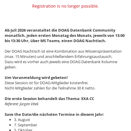
Registration is no longer possible.
Ab Juli 2026 veranstaltet die DOAG Datenbank Community
monatlich,
jeden ersten Monatag des Monats, jeweils von 13:00
bis 13:30 Uhr, über MS Teams, einen DOAG Nachtisch.
Der DOAG Nachtisch
ist eine Kombination aus Wissenspräsentation
(max. 15 Minuten) und anschließendem Erfahrungsaustausch.
Dazu wird es vorher auch jeweils eine DOAG Datenbank Kolumne
geben.
Um Voranmeldung wird gebeten!
Diese Session ist für DOAG-Mitglieder kostenfrei.
Nicht-Mitglieder zahlen für die Teilnahme 30 € netto.
Die erste Session behandelt das Thema: EXA CC
Referent: Jürgen Vitek
Save the Date/die nächsten Termine in diesem Jahr:
3. August
7. September
5. Oktober