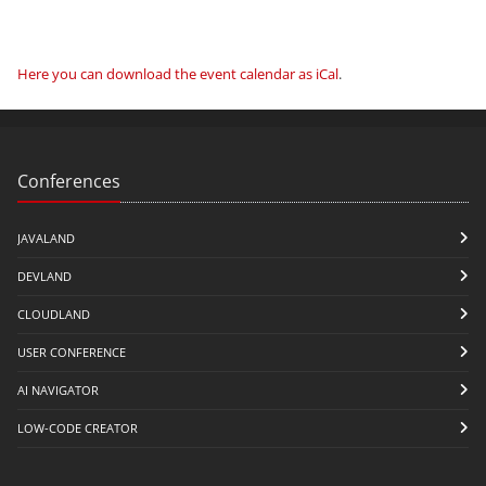
Here you can download the event calendar as iCal
.
Conferences
JAVALAND
DEVLAND
CLOUDLAND
USER CONFERENCE
AI NAVIGATOR
LOW-CODE CREATOR