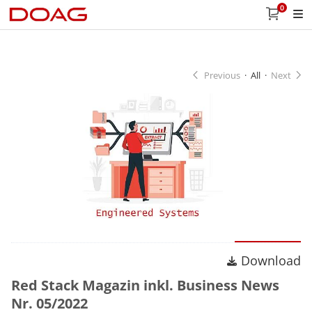
0
Previous
·
All
·
Next
Download
Download
Red Stack Magazin inkl. Business News
Nr. 05/2022