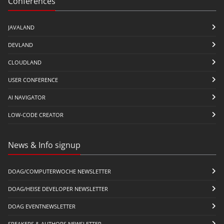
Conferences
JAVALAND
DEVLAND
CLOUDLAND
USER CONFERENCE
AI NAVIGATOR
LOW-CODE CREATOR
News & Info signup
DOAG/COMPUTERWOCHE NEWSLETTER
DOAG/HEISE DEVELOPER NEWSLETTER
DOAG EVENTNEWSLETTER
SPEAKERS & AUTHORS NEWSLETTER