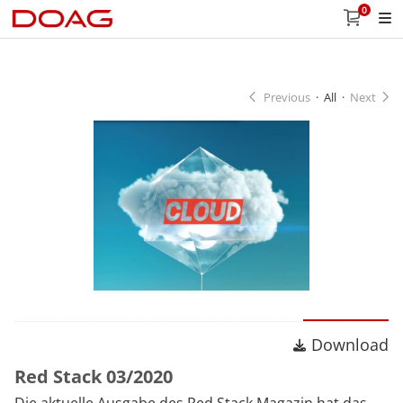
0
Previous
·
All
·
Next
Download
Download
Red Stack 03/2020