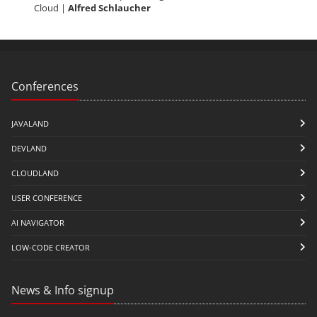
Cloud |
Alfred Schlaucher
Conferences
JAVALAND
DEVLAND
CLOUDLAND
USER CONFERENCE
AI NAVIGATOR
LOW-CODE CREATOR
News & Info signup