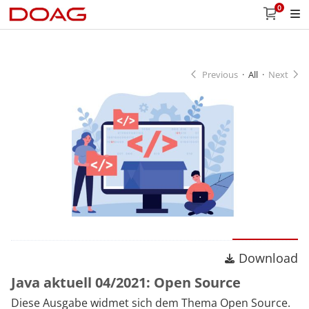
0
Previous
·
All
·
Next
Download
Download
Java aktuell 04/2021: Open Source
Diese Ausgabe widmet sich dem Thema Open Source.