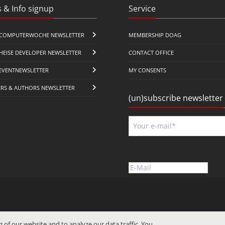
 & Info signup
Service
COMPUTERWOCHE NEWSLETTER
MEMBERSHIP DOAG
HEISE DEVELOPER NEWSLETTER
CONTACT OFFICE
EVENTNEWSLETTER
MY CONSENTS
ERS & AUTHORS NEWSLETTER
(un)subscribe newsletter
 of our website and to analyze our data traffic. You