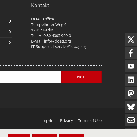
Kontakt
DOAG Office
Tempelhofer Weg 64
12347 Berlin
Tel.: +49 30 4005 999-0
E-Mail:
info@doag.org
IT-Support:
itservice@doag.org
Next
Imprint
Privacy
Terms of Use