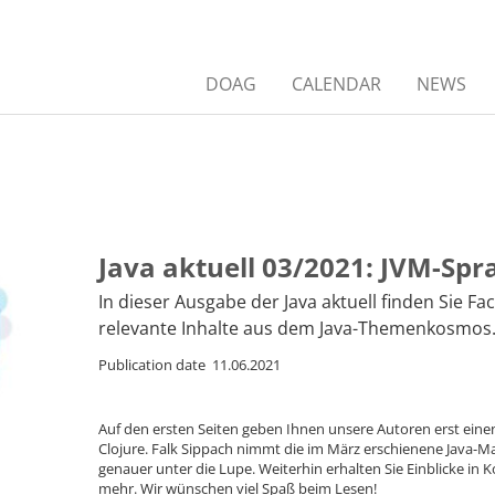
DOAG
CALENDAR
NEWS
Java aktuell 03/2021: JVM-Sp
In dieser Ausgabe der Java aktuell finden Sie F
relevante Inhalte aus dem Java-Themenkosmos
Publication date 11.06.2021
Auf den ersten Seiten geben Ihnen unsere Autoren erst ein
Clojure. Falk Sippach nimmt die im März erschienene Java-M
genauer unter die Lupe. Weiterhin erhalten Sie Einblicke in 
mehr. Wir wünschen viel Spaß beim Lesen!