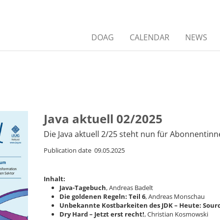
DOAG
CALENDAR
NEWS
Java aktuell 02/2025
Die Java aktuell 2/25 steht nun für Abonnent
Publication date 09.05.2025
Inhalt:
Java-Tagebuch
, Andreas Badelt
Die goldenen Regeln: Teil 6
, Andreas Monschau
Unbekannte Kostbarkeiten des JDK – Heute: Sour
Dry Hard – Jetzt erst recht!
, Christian Kosmowski