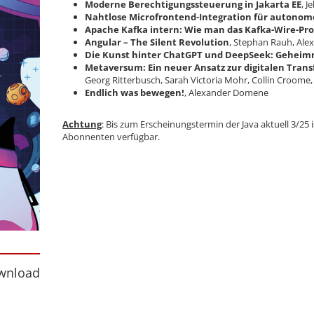
Moderne Berechtigungssteuerung in Jakarta EE
, 
Nahtlose Microfrontend-Integration für autono
Apache Kafka intern: Wie man das Kafka-Wire-Prot
Angular – The Silent Revolution
, Stephan Rauh, Ale
Die Kunst hinter ChatGPT und DeepSeek: Geheimn
Metaversum: Ein neuer Ansatz zur digitalen Trans
Georg Ritterbusch, Sarah Victoria Mohr, Collin Croome,
Endlich was bewegen!
, Alexander Domene
Achtung
: Bis zum Erscheinungstermin der Java aktuell 3/25
Abonnenten verfügbar.
nload
wnload