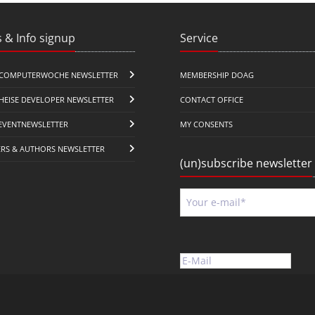
 & Info signup
Service
COMPUTERWOCHE NEWSLETTER
MEMBERSHIP DOAG
HEISE DEVELOPER NEWSLETTER
CONTACT OFFICE
EVENTNEWSLETTER
MY CONSENTS
ERS & AUTHORS NEWSLETTER
(un)subscribe newsletter