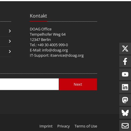
Kontakt
DOAG Office
Tempelhofer Weg 64
12347 Berlin
Tel.: +49 30 4005 999-0
E-Mail:
info@doag.org
IT-Support:
itservice@doag.org
Next
Imprint
Privacy
Terms of Use