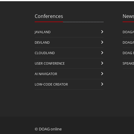
Conferences
News
JAVALAND
DOAG/
DEVLAND
DOAG/
CLOUDLAND
DOAG 
USER CONFERENCE
SPEAK
AI NAVIGATOR
LOW-CODE CREATOR
© DOAG online