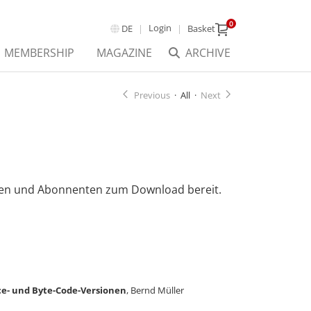
0
Login
DE
Basket
MEMBERSHIP
MAGAZINE
ARCHIVE
Previous
·
All
·
Next
innen und Abonnenten zum Download bereit.
ce- und Byte-Code-Versionen
, Bernd Müller