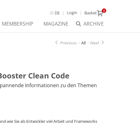
0
Login
DE
Basket
MEMBERSHIP
MAGAZINE
ARCHIVE
Previous
·
All
·
Next
-Booster Clean Code
ie spannende Informationen zu den Themen
d wie Sie als Entwickler viel Arbeit und Frameworks