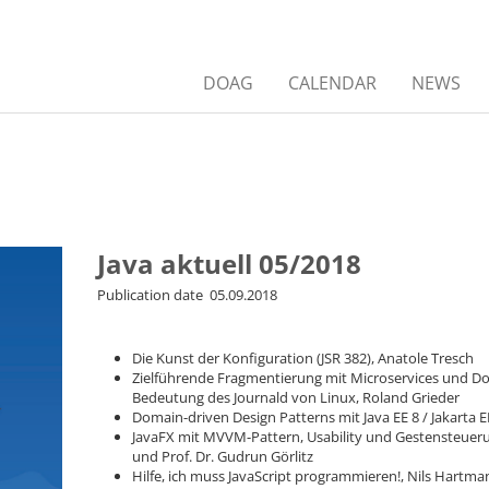
DOAG
CALENDAR
NEWS
Java aktuell 05/2018
Publication date 05.09.2018
Die Kunst der Konfiguration (JSR 382), Anatole Tresch
Zielführende Fragmentierung mit Microservices und D
Bedeutung des Journald von Linux, Roland Grieder
Domain-driven Design Patterns mit Java EE 8 / Jakarta 
JavaFX mit MVVM-Pattern, Usability und Gestensteuerun
und Prof. Dr. Gudrun Görlitz
Hilfe, ich muss JavaScript programmieren!, Nils Hartm