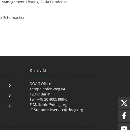
ce-Management-Lösung, Alicia Bondanza
lix Schumacher
Kontakt
DOAG Office
Tempelhofer Weg 64
12347 Berlin
Tel.: +49 30 4005 999-0
E-Mail:
info@doag.org
IT-Support:
itservice@doag.org