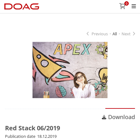
0
Previous
·
All
·
Next
Download
Download
Red Stack 06/2019
Publication date 18.12.2019