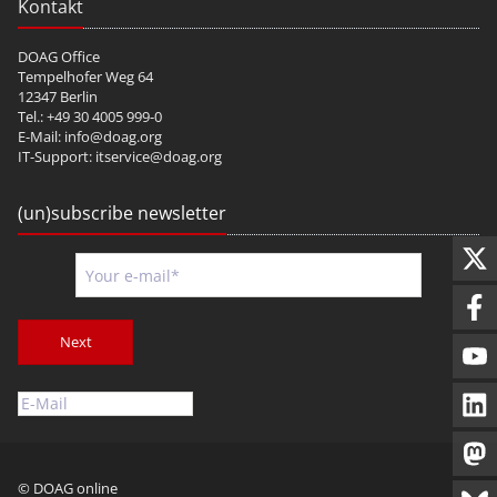
Kontakt
DOAG Office
Tempelhofer Weg 64
12347 Berlin
Tel.: +49 30 4005 999-0
E-Mail:
info@doag.org
IT-Support:
itservice@doag.org
(un)subscribe newsletter
Next
© DOAG online