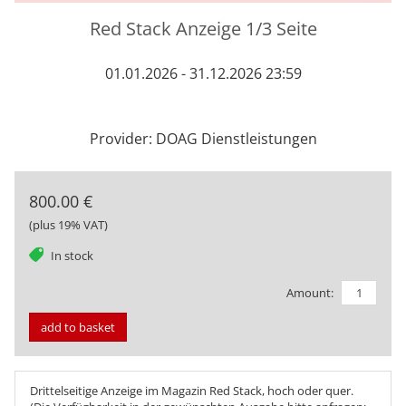
Red Stack Anzeige 1/3 Seite
01.01.2026 - 31.12.2026 23:59
Provider: DOAG Dienstleistungen
800.00 €
(plus 19% VAT)
tag
In stock
Amount:
add to basket
Drittelseitige Anzeige im Magazin Red Stack, hoch oder quer.