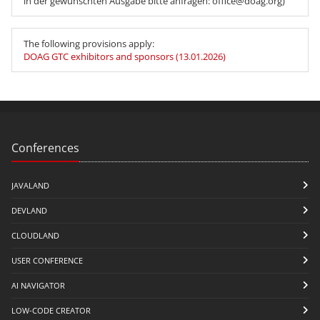
in der gewünschten Ausgabe bitte anfragen: office@doag.org)
The following provisions apply:
DOAG GTC exhibitors and sponsors (13.01.2026)
Conferences
JAVALAND
DEVLAND
CLOUDLAND
USER CONFERENCE
AI NAVIGATOR
LOW-CODE CREATOR