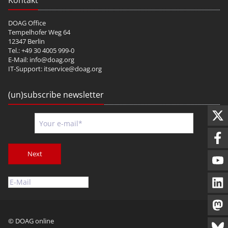
Kontakt
DOAG Office
Tempelhofer Weg 64
12347 Berlin
Tel.: +49 30 4005 999-0
E-Mail:
info@doag.org
IT-Support:
itservice@doag.org
(un)subscribe newsletter
Next
© DOAG online