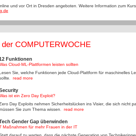
nline und vor Ort in Dresden angeboten. Weitere Information zum Kur
g.de
n der COMPUTERWOCHE
12 Funktionen
Was Cloud-ML-Plattformen leisten sollten
Lesen Sie, welche Funktionen jede Cloud-Plattform für maschinelles 
sollte.
read more
Security
Was ist ein Zero Day Exploit?
Zero Day Exploits nehmen Sicherheitslücken ins Visier, die sich nicht 
müssen Sie zum Thema wissen.
read more
Tech Gender Gap überwinden
7 Maßnahmen für mehr Frauen in der IT
Statt darauf zu warten, dass die nächste Generation von Technikerinne