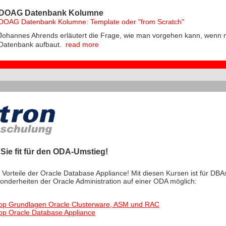
DOAG Datenbank Kolumne
DOAG Datenbank Kolumne: Template oder "from Scratch"
Johannes Ahrends erläutert die Frage, wie man vorgehen kann, wenn
Datenbank aufbaut.
read more
ie fit für den ODA-Umstieg!
 Vorteile der Oracle Database Appliance! Mit diesen Kursen ist für DBAs
onderheiten der Oracle Administration auf einer ODA möglich:
op Grundlagen Oracle Clusterware, ASM und RAC
op Oracle Database Appliance