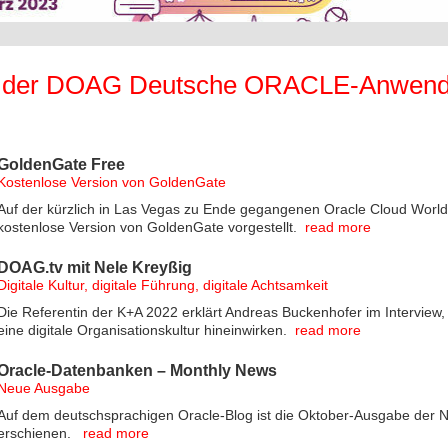
 der DOAG Deutsche ORACLE-Anwend
GoldenGate Free
Kostenlose Version von GoldenGate
Auf der kürzlich in Las Vegas zu Ende gegangenen Oracle Cloud World
kostenlose Version von GoldenGate vorgestellt.
read more
DOAG.tv mit Nele Kreyßig
Digitale Kultur, digitale Führung, digitale Achtsamkeit
Die Referentin der K+A 2022 erklärt Andreas Buckenhofer im Interview,
eine digitale Organisationskultur hineinwirken.
read more
Oracle-Datenbanken – Monthly News
Neue Ausgabe
Auf dem deutschsprachigen Oracle-Blog ist die Oktober-Ausgabe der 
erschienen.
read more