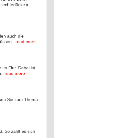
lechterlücke in
den auch die
müssen.
read more
 im Flur. Dabei ist
h.
read more
ssen Sie zum Thema
. So zahlt es sich