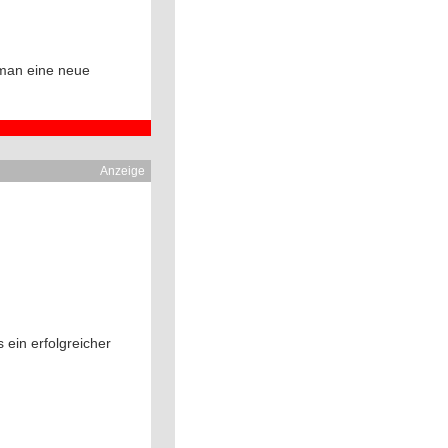
 man eine neue
Anzeige
 ein erfolgreicher