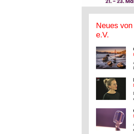
Neues von
e.V.