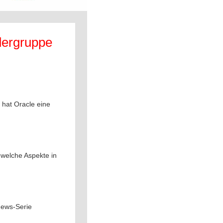
ergruppe
 hat Oracle eine
 welche Aspekte in
News-Serie