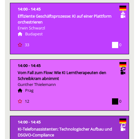
14:00
14:45
Effiziente Geschäftsprozesse: KI auf einer Plattform
orchestrieren
Erwin Schwarzl
Budapest
0
33
14:00
14:45
Vom Fall zum Flow: Wie KI Lerntherapeuten den
Schreibkram abnimmt
Gunther Thielemann
Prag
0
12
14:00
14:45
KI-Telefonassistenten: Technologischer Aufbau und
DSGVO-Compliance