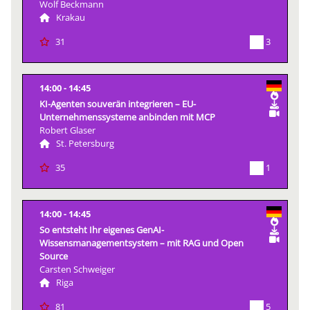
Wolf Beckmann
Krakau
3
31
14:00
14:45
KI-Agenten souverän integrieren – EU-
Unternehmenssysteme anbinden mit MCP
Robert Glaser
St. Petersburg
1
35
14:00
14:45
So entsteht Ihr eigenes GenAI-
Wissensmanagementsystem – mit RAG und Open
Source
Carsten Schweiger
Riga
5
81