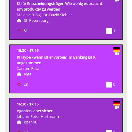
KI für Entscheidungsträger: Wie wenig es braucht,
um produktiv zu werden
Melanie B. Sigl, Dr. David Siebler
St. Petersburg
1
61
16:30
17:15
KI Hype - wann ist er vorbei? Im Banking ist KI
angekommen.
Carsten Fritz
Riga
0
28
16:30
17:15
Agenten, aber sicher
Johann-Peter Hartmann
Istanbul