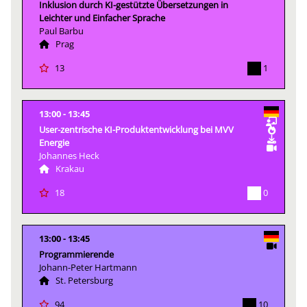
Inklusion durch KI-gestützte Übersetzungen in
Leichter und Einfacher Sprache
Paul Barbu
Prag
1
13
13:00
13:45
User-zentrische KI-Produktentwicklung bei MVV
Energie​​
Johannes Heck
Krakau
0
18
13:00
13:45
Programmierende
Johann-Peter Hartmann
St. Petersburg
10
94