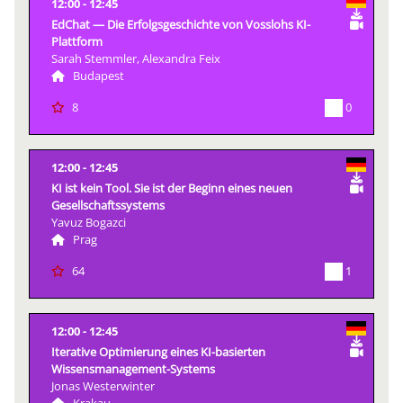
12:00
12:45
EdChat — Die Erfolgsgeschichte von Vosslohs KI-
Plattform
Sarah Stemmler, Alexandra Feix
Budapest
0
8
12:00
12:45
KI ist kein Tool. Sie ist der Beginn eines neuen
Gesellschaftssystems
Yavuz Bogazci
Prag
1
64
12:00
12:45
Iterative Optimierung eines KI-basierten
Wissensmanagement-Systems
Jonas Westerwinter