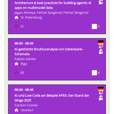
Architecture & best practices for building agentic AI
apps on multimodel data
Jagan Athreya, Ferhat Sengönül, Ferhat Sengönül
St. Petersburg
0
21
08:00
08:45
KI-gestützte Strukturanalyse von Datenbank-
Schemata
Fabian Gahlen
Riga
4
83
08:00
08:45
KI und Low Code am Beispiel APEX: Der Stand der
Dinge 2025
Carsten Czarski
Istanbul