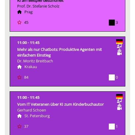
KI am Beispiel Gesundheit
Prof. Dr. Stefanie Scholz
Prag
3
45
11:00
11:45
Mehr als nur Chatbots: Produktive Agenten mit
einfachem Einstieg
Dr. Moritz Breitbach
Krakau
0
84
11:00
11:45
Vom IT Veteranen über KI zum Kinderbuchautor
Gerhard Schoen
St. Petersburg
1
37