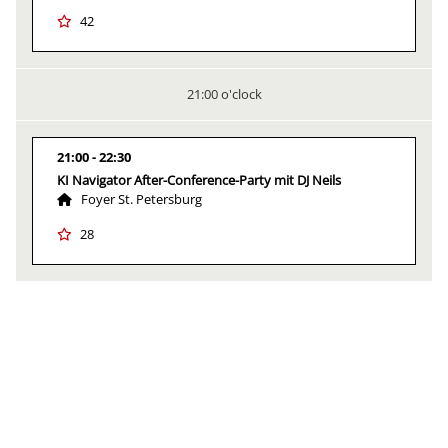
42
21:00 o'clock
21:00
22:30
KI Navigator After-Conference-Party mit DJ Neils
Foyer St. Petersburg
28