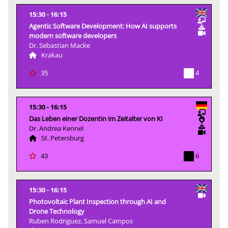
15:30
16:15
Agentic Software Development: How AI supports
modern software developers
Dr. Sebastian Macke
Krakau
4
35
15:30
16:15
Das Leben einer Dozentin im Zeitalter von KI
Dr. Andrea Kennel
St. Petersburg
6
43
15:30
16:15
Photovoltaic Plant Inspection through AI and
Drone Technology
Ruben Rodriguez, Samuel Campos