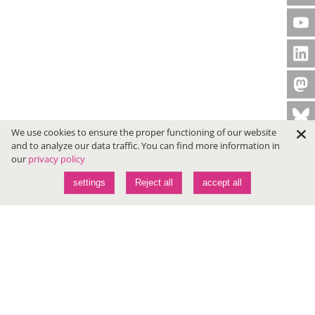
We use cookies to ensure the proper functioning of our website
and to analyze our data traffic. You can find more information in
our
privacy policy
settings
Reject all
accept all