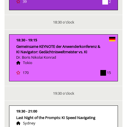
2
39
18:30 o'clock
18:30
19:15
Gemeinsame KEYNOTE der Anwenderkonferenz &
KI Navigator: Gedächtnisweltmeister vs. KI
Dr. Boris Nikolai Konrad
Tokio
15
170
19:30 o'clock
19:30
21:00
Last Night of the Prompts: KI Speed Navigating
Sydney