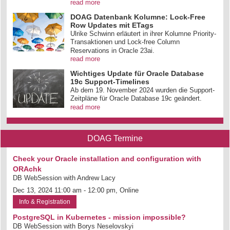
read more
DOAG Datenbank Kolumne: Lock-Free
Row Updates mit ETags
Ulrike Schwinn erläutert in ihrer Kolumne Priority-
Transaktionen und Lock-free Column
Reservations in Oracle 23ai.
read more
Wichtiges Update für Oracle Database
19c Support-Timelines
Ab dem 19. November 2024 wurden die Support-
Zeitpläne für Oracle Database 19c geändert.
read more
DOAG Termine
Check your Oracle installation and configuration with
ORAchk
DB WebSession with Andrew Lacy
Dec 13, 2024 11:00 am - 12:00 pm, Online
Info & Registration
PostgreSQL in Kubernetes - mission impossible?
DB WebSession with Borys Neselovskyi