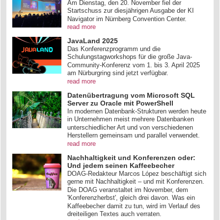
Am Dienstag, den 20. November fiel der
Startschuss zur diesjährigen Ausgabe der KI
Navigator im Nürnberg Convention Center.
read more
JavaLand 2025
Das Konferenzprogramm und die
Schulungstagworkshops für die große Java-
Community-Konferenz vom 1. bis 3. April 2025
am Nürburgring sind jetzt verfügbar.
read more
Datenübertragung vom Microsoft SQL
Server zu Oracle mit PowerShell
In modernen Datenbank-Strukturen werden heute
in Unternehmen meist mehrere Datenbanken
unterschiedlicher Art und von verschiedenen
Herstellern gemeinsam und parallel verwendet.
read more
Nachhaltigkeit und Konferenzen oder:
Und jedem seinen Kaffeebecher
DOAG-Redakteur Marcos López beschäftigt sich
gerne mit Nachhaltigkeit – und mit Konferenzen.
Die DOAG veranstaltet im November, dem
'Konferenzherbst', gleich drei davon. Was ein
Kaffeebecher damit zu tun, wird im Verlauf des
dreiteiligen Textes auch verraten.