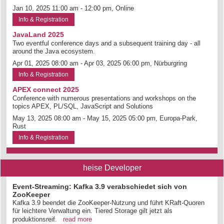
Jan 10, 2025 11:00 am - 12:00 pm, Online
Info & Registration
JavaLand 2025
Two eventful conference days and a subsequent training day - all
around the Java ecosystem.
Apr 01, 2025 08:00 am - Apr 03, 2025 06:00 pm, Nürburgring
Info & Registration
APEX connect 2025
Conference with numerous presentations and workshops on the
topics APEX, PL/SQL, JavaScript and Solutions
May 13, 2025 08:00 am - May 15, 2025 05:00 pm, Europa-Park,
Rust
Info & Registration
heise Developer
Event-Streaming: Kafka 3.9 verabschiedet sich von
ZooKeeper
Kafka 3.9 beendet die ZooKeeper-Nutzung und führt KRaft-Quoren
für leichtere Verwaltung ein. Tiered Storage gilt jetzt als
produktionsreif.
read more